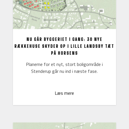
NU GÅR BYGGERIET I GANG: 30 NYE
RÆKKEHUSE SKYDER OP I LILLE LANDSBY TÆT
PÅ HORSENS
Planerne for et nyt, stort boligområde i
Stenderup går nu ind i næste fase.
Læs mere