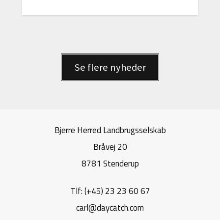
Se flere nyheder
Bjerre Herred Landbrugsselskab
Bråvej 20
8781 Stenderup
Tlf: (+45) 23 23 60 67
carl@daycatch.com