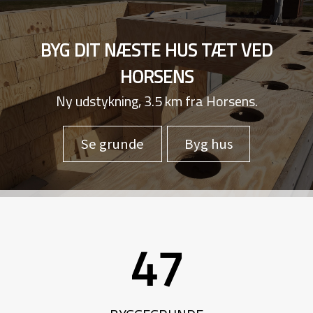
BYG DIT NÆSTE HUS TÆT VED
HORSENS
Ny udstykning, 3.5 km fra Horsens.
Se grunde
Byg hus
47